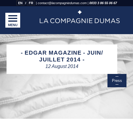
EN
FR
|
contact@lacompagniedumas.com
|
0033 3 86 55 06 67
MENU
EDGAR MAGAZINE - JUIN/
JUILLET 2014
12 August 2014
Press